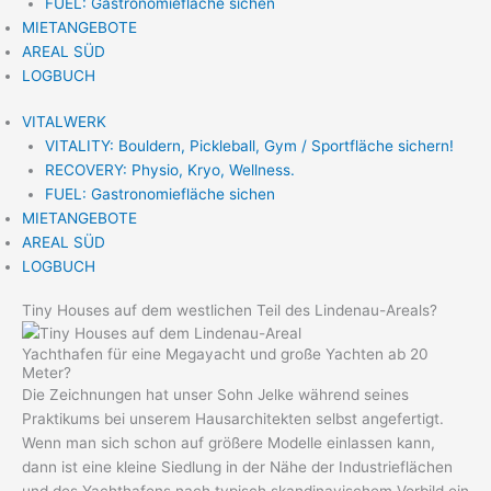
FUEL: Gastronomiefläche sichen
MIETANGEBOTE
AREAL SÜD
LOGBUCH
VITALWERK
VITALITY: Bouldern, Pickleball, Gym / Sportfläche sichern!
RECOVERY: Physio, Kryo, Wellness.
FUEL: Gastronomiefläche sichen
MIETANGEBOTE
AREAL SÜD
LOGBUCH
Tiny Houses auf dem westlichen Teil des Lindenau-Areals?
Yachthafen für eine Megayacht und große Yachten ab 20
Meter?
Die Zeichnungen hat unser Sohn Jelke während seines
Praktikums bei unserem Hausarchitekten selbst angefertigt.
Wenn man sich schon auf größere Modelle einlassen kann,
dann ist eine kleine Siedlung in der Nähe der Industrieflächen
und des Yachthafens nach typisch skandinavischem Vorbild ein