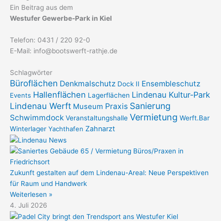
Ein Beitrag aus dem
Westufer Gewerbe-Park in Kiel
Telefon: 0431 / 220 92-0
E-Mail: info@bootswerft-rathje.de
Schlagwörter
Büroflächen
Denkmalschutz
Ensembleschutz
Dock II
Hallenflächen
Lindenau Kultur-Park
Events
Lagerflächen
Sanierung
Lindenau Werft
Praxis
Museum
Vermietung
Schwimmdock
Veranstaltungshalle
Werft.Bar
Zahnarzt
Winterlager
Yachthafen
Zukunft gestalten auf dem Lindenau-Areal: Neue Perspektiven
für Raum und Handwerk
Weiterlesen »
4. Juli 2026