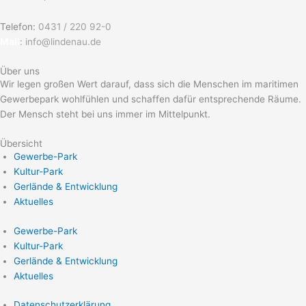
Telefon:
0431 / 220 92-0
Mail
:
info@lindenau.de
Über uns
Wir legen großen Wert darauf, dass sich die Menschen im maritimen
Gewerbepark wohlfühlen und schaffen dafür entsprechende Räume.
Der Mensch steht bei uns immer im Mittelpunkt.
Übersicht
Gewerbe-Park
Kultur-Park
Gerlände & Entwicklung
Aktuelles
Gewerbe-Park
Kultur-Park
Gerlände & Entwicklung
Aktuelles
Datenschutzerklärung