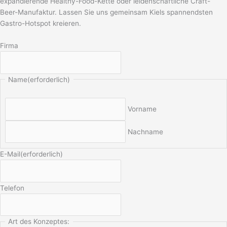
expandierende Healthy-Food-Kette oder leidenschaftliche Craft-
Beer-Manufaktur. Lassen Sie uns gemeinsam Kiels spannendsten
Gastro-Hotspot kreieren.
Firma
Name
(erforderlich)
Vorname
Nachname
E-Mail
(erforderlich)
Telefon
Art des Konzeptes: