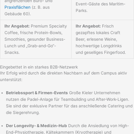
angrenzenden Büro- und
Event-Gäste des Maritim-
Praxisflächen
(z. B. aus
Parks.
Gebäude 60).
Ihr Angebot:
Premium Specialty
Ihr Angebot:
Frisch
Coffee, frische Protein-Bowls,
gezapftes lokales Craft
Smoothies, gesunder Business-
Beer, erlesene Weine,
Lunch und „Grab-and-Go“-
hochwertige Longdrinks
Snacks.
und geselliges Fingerfood.
Eingebettet in ein starkes B2B-Netzwerk
Ihr Erfolg wird durch die direkten Nachbarn auf dem Campus aktiv
unterstützt:
Betriebssport & Firmen-Events
Große Kieler Unternehmen
nutzen die Padel-Anlage für Teambuilding und After-Work-Ligen.
Sie sind der exklusive Partner für das anschließende Catering und
die Siegerehrung.
Der Longevity- & Medizin-Hub
Durch die Ansiedlung von High-
End-Physiotherapie, Kältekammern (Kryotherapie) und