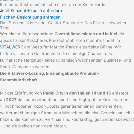
Ihre neue Gastronomiefläche direkt an der Kieler Förde
Jetzt Konzept-Exposé anfordern
Flächen-Besichtigung anfragen
Das Problem klassischer Gastro-Standorte: Das Risiko schwacher
Tage.
Wer eine außergewöhnliche
Gastrofläche mieten und in Kiel
ein
absolut zukunftssicheres Konzept etablieren möchte, findet im
VITALWERK
am Westufer Maritim-Park die perfekte Bühne. Wir
bieten visionären Gastronomen die einmalige Chance, das
kulinarische Herzstück eines dynamisch wachsenden Business- und
Sport-Campus zu werden.
Die Vitalwerk-Lösung: Eine eingebaute Premium-
Stammkundschaft.
Mit der Eröffnung von
Padel City in den Hallen 14 und 15
entsteht
ab
2027
das unangefochtene sportliche Highlight im Kieler Norden.
11 hochmoderne Indoor-Courts garantieren einen permanenten,
wetterunabhängigen Strom von Menschen, die eine Gemeinsamkeit
haben: Sie kommen zu viert, sie sind kaufkräftig, gesundheitsbewusst
– und sie bleiben nach dem Match.