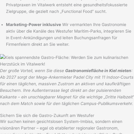
Privatpraxen im Vitalwerk entsteht eine gesundheitsfokussierte
Zielgruppe, die gezielt nach „Functional Food“ sucht.
Marketing-Power inklusive
Wir vermarkten Ihre Gastronomie
aktiv über die Kanäle des Westufer Maritim-Parks, integrieren Sie
in Event-Ankündigungen und leiten Buchungsanfragen für
Firmenfeiern direkt an Sie weiter.
Der große Vorteil, wenn Sie diese
Gastronomiefläche in Kiel mieten
:
Ab 2027 sorgt der Mega-Ankermieter Padel City mit 11 Indoor-Courts
für einen täglichen, massiven Zustrom an aktiven und kaufkräftigen
Besuchern. Ihre Außenterrasse liegt direkt an der pulsierenden
Kaikante – ein unschlagbarer Magnet für die wichtige „Dritte Halbzeit“
nach dem Match sowie für den täglichen Campus-Publikumsverkehr.
Sichern Sie sich die Gastro-Zukunft am Westufer
Wir suchen keinen gesichtslosen System-Imbiss, sondern einen
visionären Partner – egal ob etablierter regionaler Gastronom,