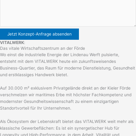
VITALWERK
:
Das vitale Wirtschaftszentrum an der Förde
Wo einst die industrielle Energie der Lindenau Werft pulsierte,
entsteht mit dem VITALWERK heute ein zukunftsweisendes
Business-Quartier, das Raum für moderne Dienstleistung, Gesundheit
und erstklassiges Handwerk bietet.
Auf 30.000 m² exklusivem Privatgelände direkt an der Kieler Förde
verschmelzen wir maritimes Erbe mit höchster Fachkompetenz und
modernster Gesundheitswissenschaft zu einem einzigartigen
Standortvorteil für Ihr Unternehmen.
Als Ökosystem der Lebenskraft bietet das VITALWERK weit mehr als
klassische Gewerbeflächen: Es ist ein synergetischer Hub für
Longevity und High-Performance, in dem Arbeit, Vitalität und