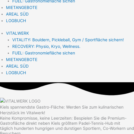
FUEL: Gastronomiefläche sichen
MIETANGEBOTE
AREAL SÜD
LOGBUCH
VITALWERK
VITALITY: Bouldern, Pickleball, Gym / Sportfläche sichern!
RECOVERY: Physio, Kryo, Wellness.
FUEL: Gastronomiefläche sichen
MIETANGEBOTE
AREAL SÜD
LOGBUCH
Kiels spannendste Gastro-Fläche: Werden Sie zum kulinarischen
Herzstück im Vitalwerk!
Keine Kompromisse, keine Leerzeiten: Bespielen Sie die Premium-
Gastrofläche direkt neben Kiels größtem Padel-Tennis-Hub mit
täglich hunderten hungrigen und durstigen Sportlern, Co-Workern und
Besuchern.