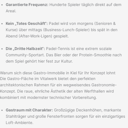
Garantierte Frequenz:
Hunderte Spieler täglich direkt auf dem
Areal.
Kein „Totes Geschäft“:
Padel wird von morgens (Senioren &
Kurse) über mittags (Business-Lunch-Spieler) bis spät in den
Abend (After-Work-Ligen) gespielt.
Die „Dritte Halbzeit“:
Padel-Tennis ist eine extrem soziale
Community-Sportart. Das Bier oder der Protein-Smoothie nach
dem Spiel gehört hier fest zur Kultur.
Warum sich diese Gastro-Immobilie in Kiel für Ihr Konzept lohnt
Die Gastro-Fläche im Vitalwerk bietet den perfekten
architektonischen Rahmen für ein wegweisendes Gastronomie-
Konzept. Die raue, ehrliche Ästhetik der alten Werfthallen wird
kombiniert mit modernster technischer Vorbereitung.
Gastraum mit Charakter:
Großzügige Deckenhöhen, markante
Stahlträger und große Fensterfronten sorgen für ein einzigartiges
Loft-Ambiente.