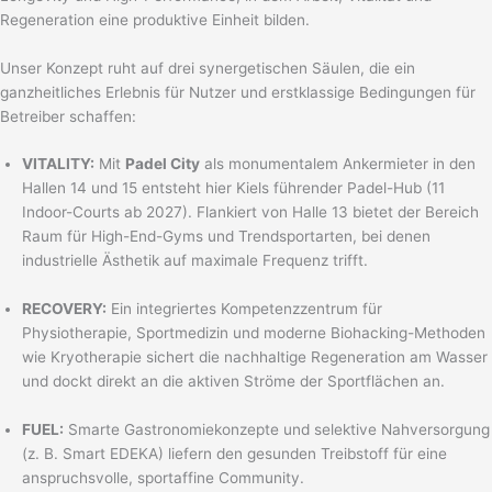
Regeneration eine produktive Einheit bilden.
Unser Konzept ruht auf drei synergetischen Säulen, die ein
ganzheitliches Erlebnis für Nutzer und erstklassige Bedingungen für
Betreiber schaffen:
VITALITY:
Mit
Padel City
als monumentalem Ankermieter in den
Hallen 14 und 15 entsteht hier Kiels führender Padel-Hub (11
Indoor-Courts ab 2027). Flankiert von Halle 13 bietet der Bereich
Raum für High-End-Gyms und Trendsportarten, bei denen
industrielle Ästhetik auf maximale Frequenz trifft.
RECOVERY:
Ein integriertes Kompetenzzentrum für
Physiotherapie, Sportmedizin und moderne Biohacking-Methoden
wie Kryotherapie sichert die nachhaltige Regeneration am Wasser
und dockt direkt an die aktiven Ströme der Sportflächen an.
FUEL:
Smarte Gastronomiekonzepte und selektive Nahversorgung
(z. B. Smart EDEKA) liefern den gesunden Treibstoff für eine
anspruchsvolle, sportaffine Community.