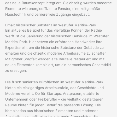
das neue Raumkonzept integriert. Gleichzeitig wurden moderne
Elemente wie energieeffiziente Fenster, eine zeitgemäße
Haustechnik und barrierefreie Zugänge eingebaut.
Erhalt historischer Substanz im Westufer Maritim-Park
Ein aktuelles Beispiel für das vielfältige Können der Rathje
Werft ist die Sanierung der historischen Gebäude im Westufer
Maritim-Park. Hier setzen die erfahrenen Handwerker ihre
Expertise ein, um die historische Substanz der Gebäude zu
erhalten und gleichzeitig moderne Arbeitsräume zu schaffen.
Mit großer Sorgfalt werden alte Bauteile restauriert und mit
neuen Elementen kombiniert, um ein harmonisches Gesamtbild
zu erzeugen.
Die frisch sanierten Büroflächen im Westufer Maritim-Park
bieten ein einzigartiges Arbeitsumfeld, das Geschichte und
Moderne vereint. Ob für Startups, Arztpraxen, etablierte
Unternehmen oder Freiberufler – die vielfältig gestaltbaren
Räume bieten für jeden Bedarf die passende Lösung. Die
Kombination aus historischen Elementen und moderner
Ausstattung schafft eine inspirierende Atmosphäre, die