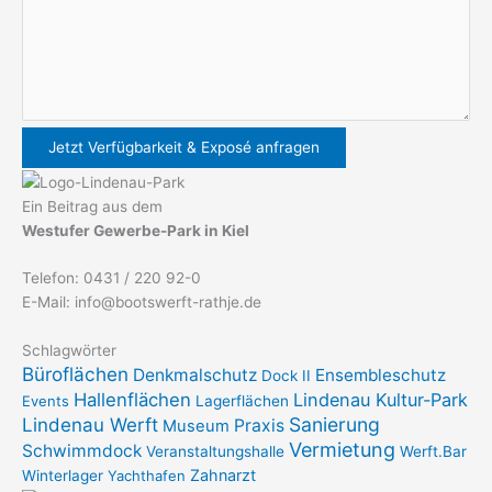
Ein Beitrag aus dem
Westufer Gewerbe-Park in Kiel
Telefon: 0431 / 220 92-0
E-Mail: info@bootswerft-rathje.de
Schlagwörter
Büroflächen
Denkmalschutz
Ensembleschutz
Dock II
Hallenflächen
Lindenau Kultur-Park
Events
Lagerflächen
Sanierung
Lindenau Werft
Praxis
Museum
Vermietung
Schwimmdock
Veranstaltungshalle
Werft.Bar
Zahnarzt
Winterlager
Yachthafen