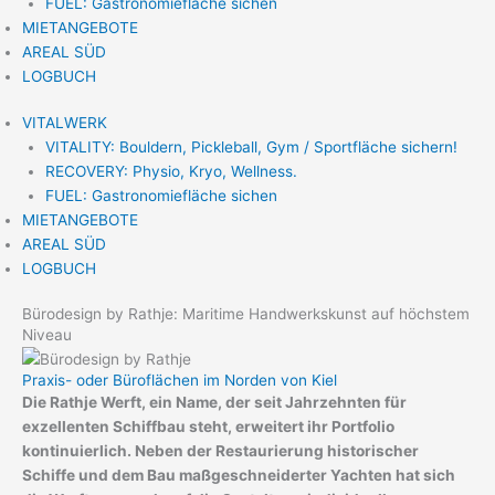
FUEL: Gastronomiefläche sichen
MIETANGEBOTE
AREAL SÜD
LOGBUCH
VITALWERK
VITALITY: Bouldern, Pickleball, Gym / Sportfläche sichern!
RECOVERY: Physio, Kryo, Wellness.
FUEL: Gastronomiefläche sichen
MIETANGEBOTE
AREAL SÜD
LOGBUCH
Bürodesign by Rathje: Maritime Handwerkskunst auf höchstem
Niveau
Praxis- oder Büroflächen im Norden von Kiel
Die Rathje Werft, ein Name, der seit Jahrzehnten für
exzellenten Schiffbau steht, erweitert ihr Portfolio
kontinuierlich. Neben der Restaurierung historischer
Schiffe und dem Bau maßgeschneiderter Yachten hat sich