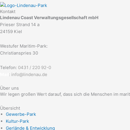
Kontakt
Lindenau Coast Verwaltungsgesellschaft mbH
Prieser Strand 14 a
24159 Kiel
Westufer Maritim-Park:
Christianspries 30
Telefon:
0431 / 220 92-0
Mail
:
info@lindenau.de
Über uns
Wir legen großen Wert darauf, dass sich die Menschen im mar
Übersicht
Gewerbe-Park
Kultur-Park
Gerlände & Entwicklung