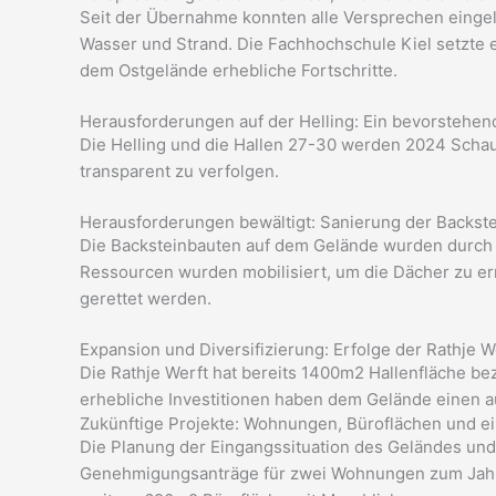
Seit der Übernahme konnten alle Versprechen einge
Wasser und Strand. Die Fachhochschule Kiel setzte ei
dem Ostgelände erhebliche Fortschritte.
Herausforderungen auf der Helling: Ein bevorstehend
Die Helling und die Hallen 27-30 werden 2024 Schau
transparent zu verfolgen.
Herausforderungen bewältigt: Sanierung der Backst
Die Backsteinbauten auf dem Gelände wurden durch S
Ressourcen wurden mobilisiert, um die Dächer zu er
gerettet werden.
Expansion und Diversifizierung: Erfolge der Rathje W
Die Rathje Werft hat bereits 1400m2 Hallenfläche 
erhebliche Investitionen haben dem Gelände einen a
Zukünftige Projekte: Wohnungen, Büroflächen und ei
Die Planung der Eingangssituation des Geländes und
Genehmigungsanträge für zwei Wohnungen zum Jahre