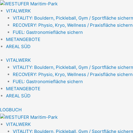
Zum
Inhalt
VITALWERK
springen
VITALITY: Bouldern, Pickleball, Gym / Sportfläche sicher
RECOVERY: Physio, Kryo, Wellness / Praxisfläche sichern
FUEL: Gastronomiefläche sichern
MIETANGEBOTE
AREAL SÜD
VITALWERK
VITALITY: Bouldern, Pickleball, Gym / Sportfläche sicher
RECOVERY: Physio, Kryo, Wellness / Praxisfläche sichern
FUEL: Gastronomiefläche sichern
MIETANGEBOTE
AREAL SÜD
LOGBUCH
VITALWERK
VITALITY: Bouldern, Pickleball, Gym / Sportfläche sichern