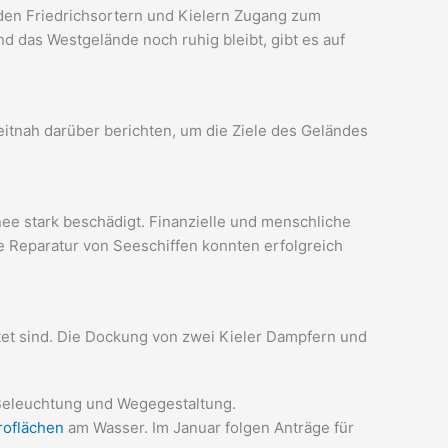
den Friedrichsortern und Kielern Zugang zum
d das Westgelände noch ruhig bleibt, gibt es auf
itnah darüber berichten, um die Ziele des Geländes
ee stark beschädigt. Finanzielle und menschliche
e Reparatur von Seeschiffen konnten erfolgreich
et sind. Die Dockung von zwei Kieler Dampfern und
 Beleuchtung und Wegegestaltung.
roflächen
am Wasser. Im Januar folgen Anträge für