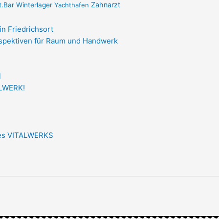
Zahnarzt
t.Bar
Winterlager
Yachthafen
rspektiven für Raum und Handwerk
ALWERK!
des VITALWERKS