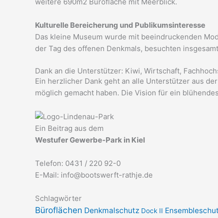
weitere 690m2 Bürofläche mit Meerblick.
Kulturelle Bereicherung und Publikumsinteresse
Das kleine Museum wurde mit beeindruckenden Modell
der Tag des offenen Denkmals, besuchten insgesam
Dank an die Unterstützer: Kiwi, Wirtschaft, Fachhoch
Ein herzlicher Dank geht an alle Unterstützer aus der
möglich gemacht haben. Die Vision für ein blühendes
Ein Beitrag aus dem
Westufer Gewerbe-Park in Kiel
Telefon: 0431 / 220 92-0
E-Mail: info@bootswerft-rathje.de
Schlagwörter
Büroflächen
Denkmalschutz
Ensembleschu
Dock II