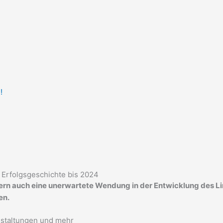
!
Erfolgsgeschichte bis 2024
ndern auch eine unerwartete Wendung in der Entwicklung des L
en.
anstaltungen und mehr