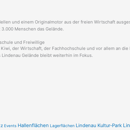
en und einem Originalmotor aus der freien Wirtschaft ausgest
t 3.000 Menschen das Gelände.
schule und Freiwillige
 Kiwi, der Wirtschaft, der Fachhochschule und vor allem an die F
 Lindenau Gelände bleibt weiterhin im Fokus.
Hallenflächen
Lindenau Kultur-Park
Li
tz
Events
Lagerflächen