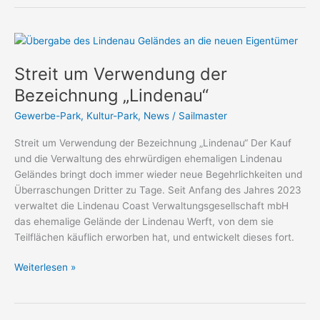
Streit
um
Streit um Verwendung der
Verwendung
der
Bezeichnung „Lindenau“
Bezeichnung
Gewerbe-Park
,
Kultur-Park
,
News
/
Sailmaster
„Lindenau“
Streit um Verwendung der Bezeichnung „Lindenau“ Der Kauf
und die Verwaltung des ehrwürdigen ehemaligen Lindenau
Geländes bringt doch immer wieder neue Begehrlichkeiten und
Überraschungen Dritter zu Tage. Seit Anfang des Jahres 2023
verwaltet die Lindenau Coast Verwaltungsgesellschaft mbH
das ehemalige Gelände der Lindenau Werft, von dem sie
Teilflächen käuflich erworben hat, und entwickelt dieses fort.
Weiterlesen »