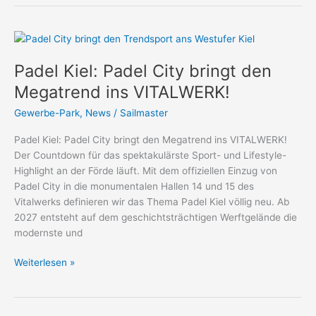
Padel
Kiel:
Padel Kiel: Padel City bringt den
Padel
City
Megatrend ins VITALWERK!
bringt
Gewerbe-Park
,
News
/
Sailmaster
den
Megatrend
Padel Kiel: Padel City bringt den Megatrend ins VITALWERK!
ins
Der Countdown für das spektakulärste Sport- und Lifestyle-
VITALWERK!
Highlight an der Förde läuft. Mit dem offiziellen Einzug von
Padel City in die monumentalen Hallen 14 und 15 des
Vitalwerks definieren wir das Thema Padel Kiel völlig neu. Ab
2027 entsteht auf dem geschichtsträchtigen Werftgelände die
modernste und
Weiterlesen »