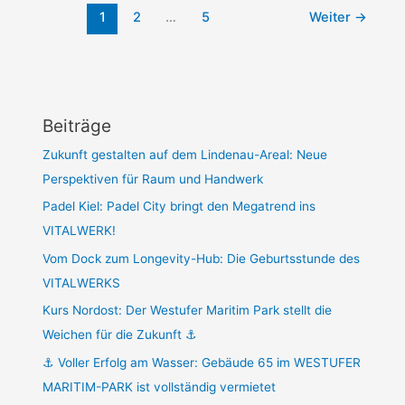
1
2
…
5
Weiter
→
Beiträge
Zukunft gestalten auf dem Lindenau-Areal: Neue
Perspektiven für Raum und Handwerk
Padel Kiel: Padel City bringt den Megatrend ins
VITALWERK!
Vom Dock zum Longevity-Hub: Die Geburtsstunde des
VITALWERKS
Kurs Nordost: Der Westufer Maritim Park stellt die
Weichen für die Zukunft ⚓
⚓ Voller Erfolg am Wasser: Gebäude 65 im WESTUFER
MARITIM-PARK ist vollständig vermietet